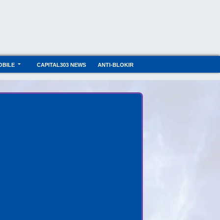
OBILE
CAPITAL303 NEWS
ANTI-BLOKIR