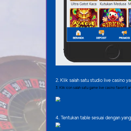
2. Klik salah satu studio live casino y
3. Klik icon salah satu game live casino favorit a
4. Tentukan table sesuai dengan yang