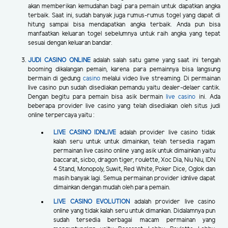
akan memberikan kemudahan bagi para pemain untuk dapatkan angka
terbaik. Saat ini, sudah banyak juga rumus-rumus togel yang dapat di
hitung sampai bisa mendapatkan angka terbaik. Anda pun bisa
manfaatkan keluaran togel sebelumnya untuk raih angka yang tepat
sesuai dengan keluaran bandar.
JUDI CASINO ONLINE
adalah salah satu game yang saat ini tengah
booming dikalangan pemain, karena para pemainnya bisa langsung
bermain di gedung
casino
melalui video live streaming. Di permainan
live casino pun sudah disediakan pemandu yaitu dealer-delaer cantik.
Dengan begitu para pemain bisa asik bermain
live casino
ini. Ada
beberapa provider live casino yang telah disediakan oleh situs judi
online terpercaya yaitu :
LIVE CASINO IDNLIVE
adalah provider live casino tidak
kalah seru untuk untuk dimainkan, telah tersedia ragam
permainan live casino online yang asik untuk dimainkan yaitu
baccarat, sicbo, dragon tiger, roulette, Xoc Dia, Niu Niu, IDN
4 Stand, Monopoly, Suwit, Red White, Poker Dice, Oglok dan
masih banyak lagi. Semua permainan provider idnlive dapat
dimainkan dengan mudah oleh para pemain.
LIVE CASINO EVOLUTION
adalah provider live casino
online yang tidak kalah seru untuk dimankan. Didalamnya pun
sudah tersedia berbagai macam permainan yang