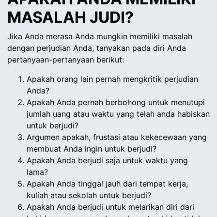
MASALAH JUDI?
Jika Anda merasa Anda mungkin memiliki masalah
dengan perjudian Anda, tanyakan pada diri
Anda
pertanyaan-pertanyaan berikut:
Apakah orang lain pernah mengkritik perjudian
Anda?
Apakah Anda pernah berbohong untuk menutupi
jumlah uang atau waktu yang telah anda habiskan
untuk berjudi?
Argumen apakah, frustasi atau kekecewaan yang
membuat Anda ingin untuk berjudi?
Apakah Anda berjudi saja untuk waktu yang
lama?
Apakah Anda tinggal jauh dari tempat
kerja
,
kuliah
atau
sekolah
untuk berjudi?
Apakah Anda berjudi untuk melarikan diri dari