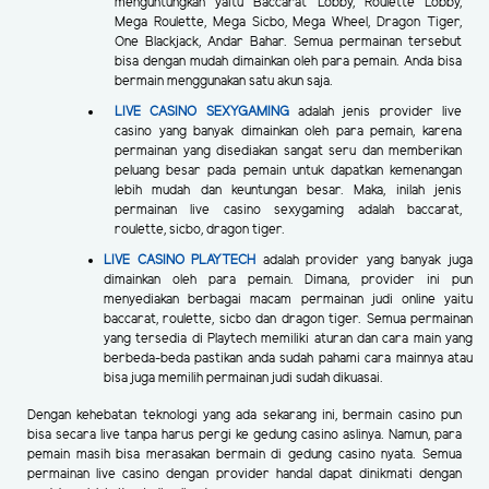
menguntungkan yaitu Baccarat Lobby, Roulette Lobby,
Mega Roulette, Mega Sicbo, Mega Wheel, Dragon Tiger,
One Blackjack, Andar Bahar. Semua permainan tersebut
bisa dengan mudah dimainkan oleh para pemain. Anda bisa
bermain menggunakan satu akun saja.
LIVE CASINO SEXYGAMING
adalah jenis provider live
casino yang banyak dimainkan oleh para pemain, karena
permainan yang disediakan sangat seru dan memberikan
peluang besar pada pemain untuk dapatkan kemenangan
lebih mudah dan keuntungan besar. Maka, inilah jenis
permainan live casino sexygaming adalah baccarat,
roulette, sicbo, dragon tiger.
LIVE CASINO PLAYTECH
adalah provider yang banyak juga
dimainkan oleh para pemain. Dimana, provider ini pun
menyediakan berbagai macam permainan judi online yaitu
baccarat, roulette, sicbo dan dragon tiger. Semua permainan
yang tersedia di Playtech memiliki aturan dan cara main yang
berbeda-beda pastikan anda sudah pahami cara mainnya atau
bisa juga memilih permainan judi sudah dikuasai.
Dengan kehebatan teknologi yang ada sekarang ini, bermain casino pun
bisa secara live tanpa harus pergi ke gedung casino aslinya. Namun, para
pemain masih bisa merasakan bermain di gedung casino nyata. Semua
permainan live casino dengan provider handal dapat dinikmati dengan