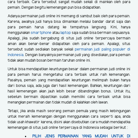
cara terbaik. Cara tersebut sangat mudah sekali di mainkan oleh para
pemain. Dengan begitu kemenangan pun bisa didapatkan.
Adanya permainan judi online ini memang di sambut baik oleh para pemain.
Karena, awalnya judi hanya bisa dimainkan melalui bandar darat saja dan
para pemain harus datang ke tempatnya langsung. Kini, hanya
menggunakan
smartphone
atau
laptop
saja sudah bisa bermain sepuasnya.
Apalagi, jika sudah bergabung di situs judi online terpercaya bermain
aman akan benar-benar didapatkan oleh para pemain. Apalagi, situs
tersebut sudah sediakan banyak sekali
permainan judi paling populer di
Indonesia
. Dengan banyaknya permainan judi yang disediakan, para pemain
tidak akan mudah bosan bermain taruhan online ini.
Untuk bisa mendapatkan keuntungan besar dalam permainan judi online ini
para pemain harus mengetahui cara terbaik untuk raih kemenangan.
Pasalnya, pemain yang mendapatkan keuntungan melimpah bukan hanya
dari bonus saja, ada juga dari hasil kemenangan. Bahkan, keuntungan dari
hasil kemenangan akan jauh lebih besar dibandingkan bonus. Untuk itu,
sebelum bermain dipastikan sudah memiliki cara terbaik untuk bisa
menangkan permainan dan tidak mudah di kalahkan oleh lawan.
Tetapi, jika anda masih seorang pemain pemula yang masih kebingungan
untuk meraih kemenangan dengan menggunakan cara seperti apa, anda
tidak usah khawatir karena, disini akan disebutkan cara mudah mendapatka
kemenangan di situs judi online terpercaya di Indonesia sebagai berikut :
PILIH JENIS PERMAINAN YANG MUDAH UNTUK DI