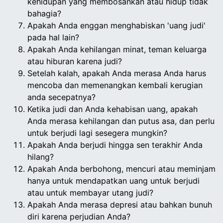
kehidupan yang membosankan atau hidup tidak
bahagia?
Apakah Anda enggan menghabiskan 'uang judi'
pada hal lain?
Apakah Anda kehilangan minat, teman keluarga
atau hiburan karena judi?
Setelah kalah, apakah Anda merasa Anda harus
mencoba dan memenangkan kembali kerugian
anda secepatnya?
Ketika judi dan Anda kehabisan uang, apakah
Anda merasa kehilangan dan putus asa, dan perlu
untuk berjudi lagi sesegera mungkin?
Apakah Anda berjudi hingga sen terakhir Anda
hilang?
Apakah Anda berbohong, mencuri atau meminjam
hanya untuk mendapatkan uang untuk berjudi
atau untuk membayar utang judi?
Apakah Anda merasa depresi atau bahkan bunuh
diri karena perjudian Anda?