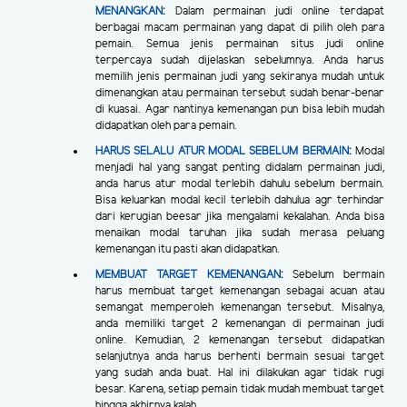
MENANGKAN
:
Dalam permainan judi online terdapat
berbagai macam permainan yang dapat di pilih oleh para
pemain. Semua jenis permainan situs judi online
terpercaya sudah dijelaskan sebelumnya. Anda harus
memilih jenis permainan judi yang sekiranya mudah untuk
dimenangkan atau permainan tersebut sudah benar-benar
di kuasai. Agar nantinya kemenangan pun bisa lebih mudah
didapatkan oleh para pemain.
HARUS SELALU ATUR MODAL SEBELUM BERMAIN
:
Modal
menjadi hal yang sangat penting didalam permainan judi,
anda harus atur modal terlebih dahulu sebelum bermain.
Bisa keluarkan modal kecil terlebih dahulua agr terhindar
dari kerugian beesar jika mengalami kekalahan. Anda bisa
menaikan modal taruhan jika sudah merasa peluang
kemenangan itu pasti akan didapatkan.
MEMBUAT TARGET KEMENANGAN
:
Sebelum bermain
harus membuat target kemenangan sebagai acuan atau
semangat memperoleh kemenangan tersebut. Misalnya,
anda memiliki target 2 kemenangan di permainan judi
online. Kemudian, 2 kemenangan tersebut didapatkan
selanjutnya anda harus berhenti bermain sesuai target
yang sudah anda buat. Hal ini dilakukan agar tidak rugi
besar. Karena, setiap pemain tidak mudah membuat target
hingga akhirnya kalah.