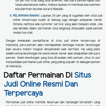
24 jam non stop yang bisa dinikmati oleh para pemain kapan pun
tanpa ada batasan waktu. Adanya layanan ini membuat para pemain
bisa bermain taruhan secara fleksibel.
PELAYANAN RAMAH
:
Layanan 24 jam yang di suguhkan oleh situs judi
online terpercaya sudah di dukung juga dengan pelayanan ramah.
Dimana, nantinya ada customer service yang akan melayani anda. Jika
ada kendala dalam permainan bisa langsung ditanyakan pada pemain
melalui live chat.
Dengan melakukan pendaftaran di situs judi online terpercaya di
Indonesia, para pemain akan mendapatkan berbagai macam keuntungan
baik secara materi maupun kenyamanan saat bermain. Hal yang pasti
adalah semua keuntungan tersebut benar-benar akan didapatkan oleh para
pemain. Selain keuntungan yang bisa dirasakan oleh pemain, situs ini pun
menyediakan permainan judi online yang paling populer di kalangan pemain
di Indonesia.
Daftar Permainan Di
Situs
Judi Online Resmi Dan
Terpercaya
Permainan judi online memiliki keseruan dan tantangan tersendiri yang