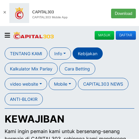
×
CAPITAL303
Download
CAPITAL303 Mobile App
MASUK
DAFTAR
TENTANG KAMI
Info
Kebijakan
Kalkulator Mix Parlay
Cara Betting
video website
Mobile
CAPITAL303 NEWS
ANTI-BLOKIR
KEWAJIBAN
Kami ingin pemain kami untuk bersenang-senang
bermain di
CAPITAL303
, sehingga kami mendorong