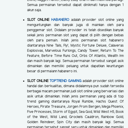
Semua permainan tersebut dapat dinikmati hanya dengan 1
akun saja.
SLOT ONLINE
HABANERO
adalah provider slot online yang
menguntungkan dan banyak juga di mainkan oleh para
penggemar slot. Didalam provider ini telah disedikan banyak
sekali jenis permainan slot yang dapat di pilih dengan bebas
oleh para pemain. Inilah jenis permainan slot habanero
diantaranya Nine Tails, Fly!, Mystic Fortune Deluxe, Calaveras
Explosivas, Marvelous Furlongs, Candy Tower, Return To The
Feature, Before Time Runs Out, Orbs Of Atlantis, Wealth Inn
dan masih banyak lagi. Semua permainan tersebut sangat asik
dimainkan dan memiliki peluang untuk dapatkan keuntungan
besar di permaiann habanero ini.
SLOT ONLINE
TOPTREND GAMING
adalah provider slot online
handal dan berkualitas, dimana didalamnya pun sudah tersedia
berbagai macam permainan judi slot online yang bervariasi dan
asik untuk dimainkan. Inilah jenis permainan yang ada di top
trend gaming diantaranya Royal Rumble, Hachis Quest Of
Heroes, Pirate Treasure, Jorgen From Bergen, Mega Phoenix,
Five Princesses, Storm of Egypt, Sea God, Wild West H5, Book
of the West, Wild Land, Grockels Cauldron, Rainbow Gold,
Golden Reindeer, Spin City dan masih banyak lagi. Semua
permainan tersebut sangat seru untuk dimainkan dan memiliki