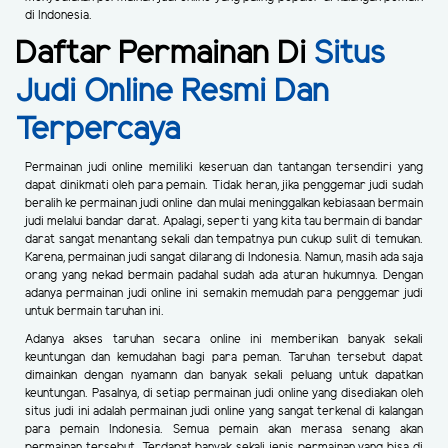
di Indonesia.
Daftar Permainan Di
Situs
Judi Online Resmi Dan
Terpercaya
Permainan judi online memiliki keseruan dan tantangan tersendiri yang
dapat dinikmati oleh para pemain. Tidak heran, jika penggemar judi sudah
beralih ke permainan judi online dan mulai meninggalkan kebiasaan bermain
judi melalui bandar darat. Apalagi, seperti yang kita tau bermain di bandar
darat sangat menantang sekali dan tempatnya pun cukup sulit di temukan.
Karena, permainan judi sangat dilarang di Indonesia. Namun, masih ada saja
orang yang nekad bermain padahal sudah ada aturan hukumnya. Dengan
adanya permainan judi online ini semakin memudah para penggemar judi
untuk bermain taruhan ini.
Adanya akses taruhan secara online ini memberikan banyak sekali
keuntungan dan kemudahan bagi para peman. Taruhan tersebut dapat
dimainkan dengan nyamann dan banyak sekali peluang untuk dapatkan
keuntungan. Pasalnya, di setiap permainan judi online yang disediakan oleh
situs judi ini adalah permainan judi online yang sangat terkenal di kalangan
para pemain Indonesia. Semua pemain akan merasa senang akan
permainan tersebut. Terdapat banyak sekali jenis permainan yang bisa di