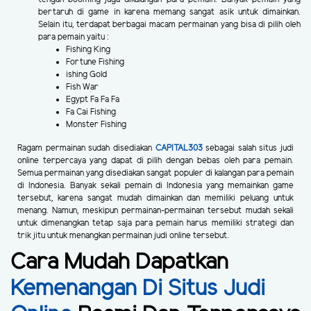
bertaruh di game in karena memang sangat asik untuk dimainkan.
Selain itu, terdapat berbagai macam permainan yang bisa di pilih oleh
para pemain yaitu :
Fishing King
Fortune Fishing
ishing Gold
Fish War
Egypt Fa Fa Fa
Fa Cai Fishing
Monster Fishing
Ragam permainan sudah disediakan
CAPITAL303
sebagai salah situs judi
online terpercaya yang dapat di pilih dengan bebas oleh para pemain.
Semua permainan yang disediakan sangat populer di kalangan para pemain
di Indonesia. Banyak sekali pemain di Indonesia yang memainkan game
tersebut, karena sangat mudah dimainkan dan memiliki peluang untuk
menang. Namun, meskipun permainan-permainan tersebut mudah sekali
untuk dimenangkan tetap saja para pemain harus memiliki strategi dan
trik jitu untuk menangkan permainan judi online tersebut.
Cara Mudah Dapatkan
Kemenangan Di Situs Judi