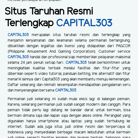
Situs Taruhan Resmi
Terlengkap
CAPITAL303
CAPITAL303
merupakan situs taruhan resmi dan terlengkap yang
menjamin kenyamanan dan keamanan selama permainan berlangsung,
dibuktikan dengan legalitas dan lisensi yang didapatkan dari PAGCOR
(Philippine Amusement And Gaming Corporation). Customer service
CAPITAL303
handal dan profesional siap memberikan pelayanan maksimal
selama 24 jam penuh setiap hari.
CAPITAL303
telah berkomitmen untuk
meningkatkan kualitas terbaik melalui fasilitas dan fitur-fitur yang
diberikan seperti video tutorial, panduan betting, link alternatif dan fitur
menarik lainnya dari Capital303 yang akan membantu menuju kemenangan.
Daftar sekarang dan nikmati kesempatan mendapatkan pengalaman seru
dan menyenangkan bersama
CAPITAL303
.
Permainan judi sekarang ini sudah mulai eksis lagi di kalangan pemain.
Karena, sekarang permainan judi sudah sangat modern dan canggih. Para
pemain tidak perlu lagi datang ke bandar darat untuk bermain, bisa
bermain dimana saja dan kapan saja dengan akses online. Perangkat yang
digunakan hanya smartphone atau laptop yang sudah terhubung ke
internet. Sudah ada juga situs judi online resmi dan terpercaya di
Indonesia yang menyediakan berbagai macam kebutuhan untuk bermain
judi online, seperti fasilitas lengkap dan layanan terbaik. Sehingga, para