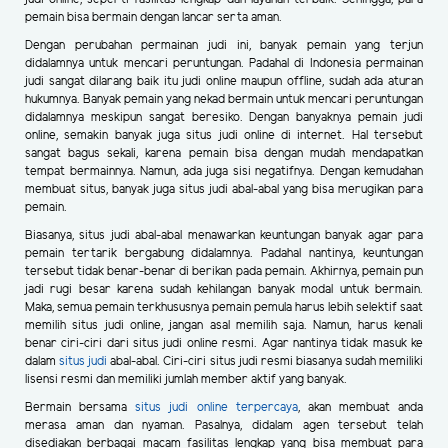
pemain bisa bermain dengan lancar serta aman.
Dengan perubahan permainan judi ini, banyak pemain yang terjun
didalamnya untuk mencari peruntungan. Padahal di Indonesia permainan
judi sangat dilarang baik itu judi online maupun offline, sudah ada aturan
hukumnya. Banyak pemain yang nekad bermain untuk mencari peruntungan
didalamnya meskipun sangat beresiko. Dengan banyaknya pemain judi
online, semakin banyak juga situs judi online di internet. Hal tersebut
sangat bagus sekali, karena pemain bisa dengan mudah mendapatkan
tempat bermainnya. Namun, ada juga sisi negatifnya. Dengan kemudahan
membuat situs, banyak juga situs judi abal-abal yang bisa merugikan para
pemain.
Biasanya, situs judi abal-abal menawarkan keuntungan banyak agar para
pemain tertarik bergabung didalamnya. Padahal nantinya, keuntungan
tersebut tidak benar-benar di berikan pada pemain. Akhirnya, pemain pun
jadi rugi besar karena sudah kehilangan banyak modal untuk bermain.
Maka, semua pemain terkhususnya pemain pemula harus lebih selektif saat
memilih situs judi online, jangan asal memilih saja. Namun, harus kenali
benar ciri-ciri dari situs judi online resmi. Agar nantinya tidak masuk ke
dalam
situs judi
abal-abal. Ciri-ciri situs judi resmi biasanya sudah memiliki
lisensi resmi dan memiliki jumlah member aktif yang banyak.
Bermain bersama
situs judi online terpercaya
, akan membuat anda
merasa aman dan nyaman. Pasalnya, didalam agen tersebut telah
disediakan berbagai macam fasilitas lengkap yang bisa membuat para