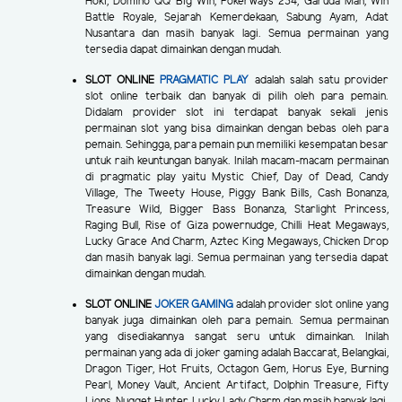
Hoki, Domino QQ Big Win, Pokerways 234, Garuda Man, Win
Battle Royale, Sejarah Kemerdekaan, Sabung Ayam, Adat
Nusantara dan masih banyak lagi. Semua permainan yang
tersedia dapat dimainkan dengan mudah.
SLOT ONLINE
PRAGMATIC PLAY
adalah salah satu provider
slot online terbaik dan banyak di pilih oleh para pemain.
Didalam provider slot ini terdapat banyak sekali jenis
permainan slot yang bisa dimainkan dengan bebas oleh para
pemain. Sehingga, para pemain pun memiliki kesempatan besar
untuk raih keuntungan banyak. Inilah macam-macam permainan
di pragmatic play yaitu Mystic Chief, Day of Dead, Candy
Village, The Tweety House, Piggy Bank Bills, Cash Bonanza,
Treasure Wild, Bigger Bass Bonanza, Starlight Princess,
Raging Bull, Rise of Giza powernudge, Chilli Heat Megaways,
Lucky Grace And Charm, Aztec King Megaways, Chicken Drop
dan masih banyak lagi. Semua permainan yang tersedia dapat
dimainkan dengan mudah.
SLOT ONLINE
JOKER GAMING
adalah provider slot online yang
banyak juga dimainkan oleh para pemain. Semua permainan
yang disediakannya sangat seru untuk dimainkan. Inilah
permainan yang ada di joker gaming adalah Baccarat, Belangkai,
Dragon Tiger, Hot Fruits, Octagon Gem, Horus Eye, Burning
Pearl, Money Vault, Ancient Artifact, Dolphin Treasure, Fifty
Lions, Nugget Hunter, Lucky Lady Charm dan masih banyak lagi.