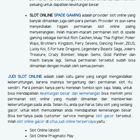
peluang untuk dapatkan keuntungan besar.
SLOT ONLINE
SPADE GAMING
adalah provider slot online yang
banyak dimainkan juga oleh para pemain. Provider ini pun sama
menyediakan ragam permainan slot online paling
menyenangkan. Inilah macam-macam permainan slot di spade
gaming sebagai berikut Rich Caishen, Muay Thai Fighter, Poker
Ways, Brothers Kingdom, Fiery Sevens, Dancing Fever, ZEUS,
Lucky Koi, 5 Fortune Dragons, Legendary Beasts Saga, Jokers
Treasure, Crazy Bomber, Mayan Gems, Gold Panther dan
masih banyak lagi. Semua permainan tersebut sudah bisa
dimainkan dengan mudah oleh semua pemain.
JUDI SLOT ONLINE
adalah salah satu game yang sangat mengandalkan
keberuntungan, karena mainnya tergantung dari permainan slot itu
sendiri. Para pemain hanya perlu menekan tombol spin saja. Maka, untuk
bisa mendapatkan
keuntungan besar dan kemenangan
bisa memilih jenis
permainan slot online yang mudah dimainkan dan memberikan
keberuntungan pada anda. Selain itu, anda pun harus tahu slot yang sedang
gacor, untuk lebih memudahkan anda mendapatkan kemenangan besar.
Bisa bertanya pada customer service mengenai
slot gacor
tersebut.
Inilah
slot online gacor
di
situs judi online terpercaya
yaitu :
Slot Online Idnslot
Slot Online Pragmatic Play