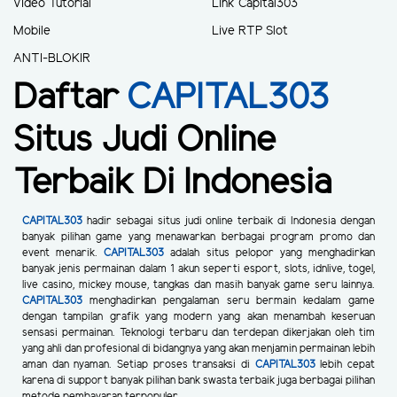
Video Tutorial
Link Capital303
Mobile
Live RTP Slot
ANTI-BLOKIR
Daftar
CAPITAL303
Situs Judi Online
Terbaik Di Indonesia
CAPITAL303
hadir sebagai situs judi online terbaik di Indonesia dengan
banyak pilihan game yang menawarkan berbagai program promo dan
event menarik.
CAPITAL303
adalah situs pelopor yang menghadirkan
banyak jenis permainan dalam 1 akun seperti esport, slots, idnlive, togel,
live casino, mickey mouse, tangkas dan masih banyak game seru lainnya.
CAPITAL303
menghadirkan pengalaman seru bermain kedalam game
dengan tampilan grafik yang modern yang akan menambah keseruan
sensasi permainan. Teknologi terbaru dan terdepan dikerjakan oleh tim
yang ahli dan profesional di bidangnya yang akan menjamin permainan lebih
aman dan nyaman. Setiap proses transaksi di
CAPITAL303
lebih cepat
karena di support banyak pilihan bank swasta terbaik juga berbagai pilihan
metode pembayaran terpopuler.