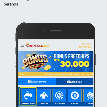
beranda.