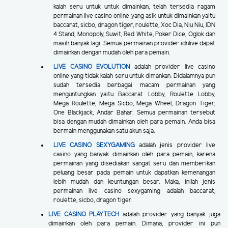
kalah seru untuk untuk dimainkan, telah tersedia ragam
permainan live casino online yang asik untuk dimainkan yaitu
baccarat, sicbo, dragon tiger, roulette, Xoc Dia, Niu Niu, IDN
4 Stand, Monopoly, Suwit, Red White, Poker Dice, Oglok dan
masih banyak lagi. Semua permainan provider idnlive dapat
dimainkan dengan mudah oleh para pemain.
LIVE CASINO EVOLUTION
adalah provider live casino
online yang tidak kalah seru untuk dimankan. Didalamnya pun
sudah tersedia berbagai macam permainan yang
menguntungkan yaitu Baccarat Lobby, Roulette Lobby,
Mega Roulette, Mega Sicbo, Mega Wheel, Dragon Tiger,
One Blackjack, Andar Bahar. Semua permainan tersebut
bisa dengan mudah dimainkan oleh para pemain. Anda bisa
bermain menggunakan satu akun saja.
LIVE CASINO SEXYGAMING
adalah jenis provider live
casino yang banyak dimainkan oleh para pemain, karena
permainan yang disediakan sangat seru dan memberikan
peluang besar pada pemain untuk dapatkan kemenangan
lebih mudah dan keuntungan besar. Maka, inilah jenis
permainan live casino sexygaming adalah baccarat,
roulette, sicbo, dragon tiger.
LIVE CASINO PLAYTECH
adalah provider yang banyak juga
dimainkan oleh para pemain. Dimana, provider ini pun