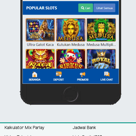
Kalkulator Mix Parlay
Jadwal Bank