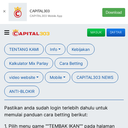
×
CAPITAL303
Download
CAPITAL303 Mobile App
MASUK
DAFTAR
TENTANG KAMI
Info
Kebijakan
Kalkulator Mix Parlay
Cara Betting
video website
Mobile
CAPITAL303 NEWS
ANTI-BLOKIR
Pastikan anda sudah login terlebih dahulu untuk
memulai panduan cara betting berikut:
1. Pilih menu game ""
TEMBAK IKAN
"" pada halaman