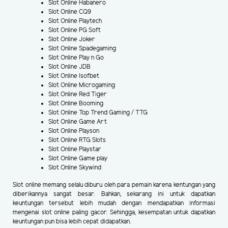
Slot Online Habanero
Slot Online CQ9
Slot Online Playtech
Slot Online PG Soft
Slot Online Joker
Slot Online Spadegaming
Slot Online Play n Go
Slot Online JDB
Slot Online Isofbet
Slot Online Microgaming
Slot Online Red Tiger
Slot Online Booming
Slot Online Top Trend Gaming / TTG
Slot Online Game Art
Slot Online Playson
Slot Online RTG Slots
Slot Online Playstar
Slot Online Game play
Slot Online Skywind
Slot online memang selalu diburu oleh para pemain karena kentungan yang
diberikannya sangat besar. Bahkan, sekarang ini untuk dapatkan
keuntungan tersebut lebih mudah dengan mendapatkan informasi
mengenai slot online paling gacor. Sehingga, kesempatan untuk dapatkan
keuntungan pun bisa lebih cepat didapatkan.