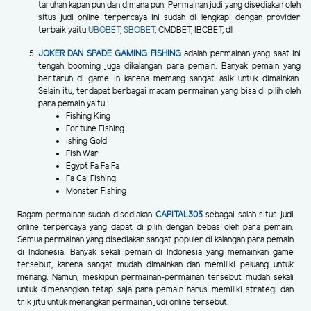
taruhan kapan pun dan dimana pun. Permainan judi yang disediakan oleh
situs judi online terpercaya ini sudah di lengkapi dengan provider
terbaik yaitu
UBOBET
,
SBOBET
, CMDBET, IBCBET, dll
JOKER DAN SPADE GAMING FISHING
adalah permainan yang saat ini
tengah booming juga dikalangan para pemain. Banyak pemain yang
bertaruh di game in karena memang sangat asik untuk dimainkan.
Selain itu, terdapat berbagai macam permainan yang bisa di pilih oleh
para pemain yaitu :
Fishing King
Fortune Fishing
ishing Gold
Fish War
Egypt Fa Fa Fa
Fa Cai Fishing
Monster Fishing
Ragam permainan sudah disediakan
CAPITAL303
sebagai salah situs judi
online terpercaya yang dapat di pilih dengan bebas oleh para pemain.
Semua permainan yang disediakan sangat populer di kalangan para pemain
di Indonesia. Banyak sekali pemain di Indonesia yang memainkan game
tersebut, karena sangat mudah dimainkan dan memiliki peluang untuk
menang. Namun, meskipun permainan-permainan tersebut mudah sekali
untuk dimenangkan tetap saja para pemain harus memiliki strategi dan
trik jitu untuk menangkan permainan judi online tersebut.