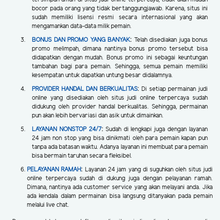
bocor pada orang yang tidak bertanggungjawab. Karena, situs ini
sudah memiliki lisensi resmi secara internasional yang akan
mengamankan data-data milik pemain.
BONUS DAN PROMO YANG BANYAK
:
Telah disediakan juga bonus
promo melimpah, dimana nantinya bonus promo tersebut bisa
didapatkan dengan mudah. Bonus promo ini sebagai keuntungan
tambahan bagi para pemain. Sehingga, semua pemain memiliki
kesempatan untuk dapatkan untung besar didalamnya.
PROVIDER HANDAL DAN BERKUALITAS
:
Di setiap permainan judi
online yang disediakan oleh situs judi online terpercaya sudah
didukung oleh provider handal berkualitas. Sehingga, permainan
pun akan lebih bervariasi dan asik untuk dimainkan.
LAYANAN NONSTOP 24/7
:
Sudah di lengkapi juga dengan layanan
24 jam non stop yang bisa dinikmati oleh para pemain kapan pun
tanpa ada batasan waktu. Adanya layanan ini membuat para pemain
bisa bermain taruhan secara fleksibel.
PELAYANAN RAMAH
:
Layanan 24 jam yang di suguhkan oleh situs judi
online terpercaya sudah di dukung juga dengan pelayanan ramah.
Dimana, nantinya ada customer service yang akan melayani anda. Jika
ada kendala dalam permainan bisa langsung ditanyakan pada pemain
melalui live chat.