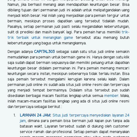
Namun, jika berhasil menang akan mendapatkan keuntungan besar. Bisa
dibilang tujuan dari permainan judi ini adalah untuk melipatgandakan uang
menjadi lebih besar. Hal inilah yang menjadikan para pemain tergiur untuk
bermain, meskipun proses dapatkan uang tersebut tidaklah mudah.
Pasalnya, setiap permainan judi pasti selalu megandalkan keberuntungan,
sulit di prediksi dan masih banyaK lagi. Para pemain harus memiliki
trik-
trik terbaik untuk menangkan game
tersebut atau memang butuh
keberuntungan yang bagus untuk menangkannya.
Dengan adanya
CAPITAL303
sebagai salah satu situs judi online semakin
memudahkan para pemain untuk bermain game ini. Hanya dengan satu klik
saja sudah dapat bermain sepuasnya dan memiliki peluang untuk dapatkan
keuntungan besar didalam permainan ini. Para pemain memang mencari
keuntungan secara instan, meskipun sebenarnya tidak terlalu instan. Bisa
saja pemain tersebut mengalami kerugian karena selalu kalah. Dalam
permainan judi online ini sudah ada situs judi online resmi dan terpercaya
yang menjadi tempat bermainnya. Didalam situs tersebut pun sudah
disediakan berbagai macam fasilitas lengkap untuk semua
member
. Maka,
inilah macam-macam fasilitas lengkap yang ada di situs judi online resmi
dan terpercaya sebagai berikut :
LAYANAN 24 JAM
:
Situs judi terpercaya menyediakan layanan 24
jam
, dimana para pemain bisa bermain judi kapan pun tanpa ada
batasan wakt. Layanan tersebut sudah di dukung oleh customer
service ramah dan profesional. Setiap pemain dapat menanyakan