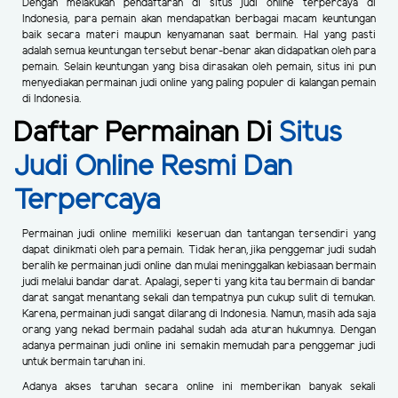
Dengan melakukan pendaftaran di situs judi online terpercaya di
Indonesia, para pemain akan mendapatkan berbagai macam keuntungan
baik secara materi maupun kenyamanan saat bermain. Hal yang pasti
adalah semua keuntungan tersebut benar-benar akan didapatkan oleh para
pemain. Selain keuntungan yang bisa dirasakan oleh pemain, situs ini pun
menyediakan permainan judi online yang paling populer di kalangan pemain
di Indonesia.
Daftar Permainan Di
Situs
Judi Online Resmi Dan
Terpercaya
Permainan judi online memiliki keseruan dan tantangan tersendiri yang
dapat dinikmati oleh para pemain. Tidak heran, jika penggemar judi sudah
beralih ke permainan judi online dan mulai meninggalkan kebiasaan bermain
judi melalui bandar darat. Apalagi, seperti yang kita tau bermain di bandar
darat sangat menantang sekali dan tempatnya pun cukup sulit di temukan.
Karena, permainan judi sangat dilarang di Indonesia. Namun, masih ada saja
orang yang nekad bermain padahal sudah ada aturan hukumnya. Dengan
adanya permainan judi online ini semakin memudah para penggemar judi
untuk bermain taruhan ini.
Adanya akses taruhan secara online ini memberikan banyak sekali