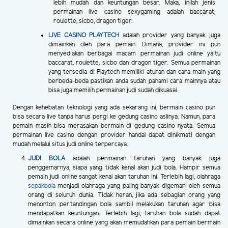
lebih mudah dan keuntungan besar. Maka, inilah jenis
permainan live casino sexygaming adalah baccarat,
roulette, sicbo, dragon tiger.
LIVE CASINO PLAYTECH
adalah provider yang banyak juga
dimainkan oleh para pemain. Dimana, provider ini pun
menyediakan berbagai macam permainan judi online yaitu
baccarat, roulette, sicbo dan dragon tiger. Semua permainan
yang tersedia di Playtech memiliki aturan dan cara main yang
berbeda-beda pastikan anda sudah pahami cara mainnya atau
bisa juga memilih permainan judi sudah dikuasai.
Dengan kehebatan teknologi yang ada sekarang ini, bermain casino pun
bisa secara live tanpa harus pergi ke gedung casino aslinya. Namun, para
pemain masih bisa merasakan bermain di gedung casino nyata. Semua
permainan live casino dengan provider handal dapat dinikmati dengan
mudah melalui situs judi online terpercaya.
JUDI BOLA
adalah permainan taruhan yang banyak juga
penggemarnya, siapa yang tidak kenal akan judi bola. Hampir semua
pemain judi online sangat kenal akan taruhan ini. Terlebih lagi, olahraga
sepakbola
menjadi olahraga yang paling banyak digemari oleh semua
orang di seluruh dunia. Tidak heran, jika ada sebagian orang yang
menonton pertandingan bola sambil melakukan taruhan agar bisa
mendapatkan keuntungan. Terlebih lagi, taruhan bola sudah dapat
dimainkan secara online yang akan memudahkan para pemain bermain