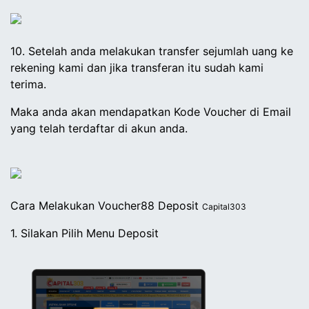
10. Setelah anda melakukan transfer sejumlah uang ke
rekening kami dan jika transferan itu sudah kami
terima.
Maka anda akan mendapatkan Kode Voucher di Email
yang telah terdaftar di akun anda.
Cara Melakukan Voucher88 Deposit
Capital303
1. Silakan Pilih Menu Deposit