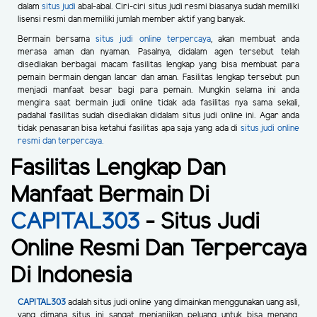
dalam
situs judi
abal-abal. Ciri-ciri situs judi resmi biasanya sudah memiliki
lisensi resmi dan memiliki jumlah member aktif yang banyak.
Bermain bersama
situs judi online terpercaya
, akan membuat anda
merasa aman dan nyaman. Pasalnya, didalam agen tersebut telah
disediakan berbagai macam fasilitas lengkap yang bisa membuat para
pemain bermain dengan lancar dan aman. Fasilitas lengkap tersebut pun
menjadi manfaat besar bagi para pemain. Mungkin selama ini anda
mengira saat bermain judi online tidak ada fasilitas nya sama sekali,
padahal fasilitas sudah disediakan didalam situs judi online ini. Agar anda
tidak penasaran bisa ketahui fasilitas apa saja yang ada di
situs judi online
resmi dan terpercaya.
Fasilitas Lengkap Dan
Manfaat Bermain Di
CAPITAL303
- Situs Judi
Online Resmi Dan Terpercaya
Di Indonesia
CAPITAL303
adalah situs judi online yang dimainkan menggunakan uang asli,
yang dimana situs ini sangat menjanjikan peluang untuk bisa menang.