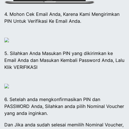
4. Mohon Cek Email Anda, Karena Kami Mengirimkan
PIN Untuk Verifikasi Ke Email Anda.
5. Silahkan Anda Masukan PIN yang dikirimkan ke
Email Anda dan Masukan Kembali Password Anda, Lalu
Klik VERIFIKASI
6. Setelah anda mengkonfirmasikan PIN dan
PASSWORD Anda, Silahkan anda pilih Nominal Voucher
yang anda inginkan.
Dan Jika anda sudah selesai memilih Nominal Voucher,