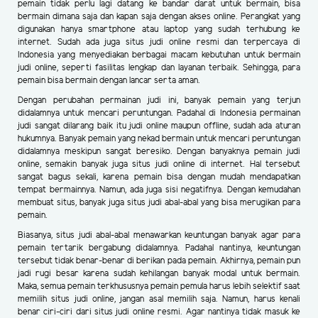
pemain tidak perlu lagi datang ke bandar darat untuk bermain, bisa
bermain dimana saja dan kapan saja dengan akses online. Perangkat yang
digunakan hanya smartphone atau laptop yang sudah terhubung ke
internet. Sudah ada juga situs judi online resmi dan terpercaya di
Indonesia yang menyediakan berbagai macam kebutuhan untuk bermain
judi online, seperti fasilitas lengkap dan layanan terbaik. Sehingga, para
pemain bisa bermain dengan lancar serta aman.
Dengan perubahan permainan judi ini, banyak pemain yang terjun
didalamnya untuk mencari peruntungan. Padahal di Indonesia permainan
judi sangat dilarang baik itu judi online maupun offline, sudah ada aturan
hukumnya. Banyak pemain yang nekad bermain untuk mencari peruntungan
didalamnya meskipun sangat beresiko. Dengan banyaknya pemain judi
online, semakin banyak juga situs judi online di internet. Hal tersebut
sangat bagus sekali, karena pemain bisa dengan mudah mendapatkan
tempat bermainnya. Namun, ada juga sisi negatifnya. Dengan kemudahan
membuat situs, banyak juga situs judi abal-abal yang bisa merugikan para
pemain.
Biasanya, situs judi abal-abal menawarkan keuntungan banyak agar para
pemain tertarik bergabung didalamnya. Padahal nantinya, keuntungan
tersebut tidak benar-benar di berikan pada pemain. Akhirnya, pemain pun
jadi rugi besar karena sudah kehilangan banyak modal untuk bermain.
Maka, semua pemain terkhususnya pemain pemula harus lebih selektif saat
memilih situs judi online, jangan asal memilih saja. Namun, harus kenali
benar ciri-ciri dari situs judi online resmi. Agar nantinya tidak masuk ke