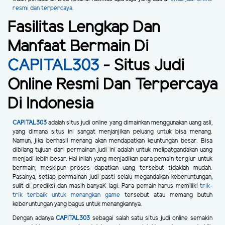
resmi dan terpercaya.
Fasilitas Lengkap Dan
Manfaat Bermain Di
CAPITAL303
- Situs Judi
Online Resmi Dan Terpercaya
Di Indonesia
CAPITAL303
adalah situs judi online yang dimainkan menggunakan uang asli,
yang dimana situs ini sangat menjanjikan peluang untuk bisa menang.
Namun, jika berhasil menang akan mendapatkan keuntungan besar. Bisa
dibilang tujuan dari permainan judi ini adalah untuk melipatgandakan uang
menjadi lebih besar. Hal inilah yang menjadikan para pemain tergiur untuk
bermain, meskipun proses dapatkan uang tersebut tidaklah mudah.
Pasalnya, setiap permainan judi pasti selalu megandalkan keberuntungan,
sulit di prediksi dan masih banyaK lagi. Para pemain harus memiliki
trik-
trik terbaik untuk menangkan game
tersebut atau memang butuh
keberuntungan yang bagus untuk menangkannya.
Dengan adanya
CAPITAL303
sebagai salah satu situs judi online semakin