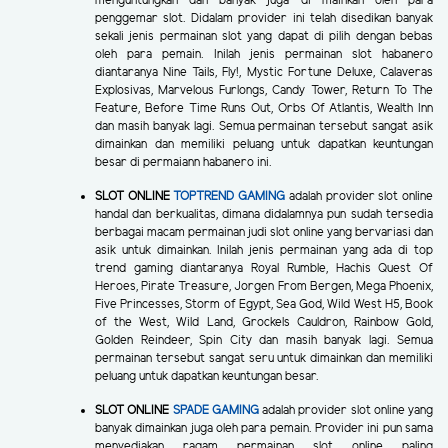
menguntungkan dan banyak juga di mainkan oleh para
penggemar slot. Didalam provider ini telah disedikan banyak
sekali jenis permainan slot yang dapat di pilih dengan bebas
oleh para pemain. Inilah jenis permainan slot habanero
diantaranya Nine Tails, Fly!, Mystic Fortune Deluxe, Calaveras
Explosivas, Marvelous Furlongs, Candy Tower, Return To The
Feature, Before Time Runs Out, Orbs Of Atlantis, Wealth Inn
dan masih banyak lagi. Semua permainan tersebut sangat asik
dimainkan dan memiliki peluang untuk dapatkan keuntungan
besar di permaiann habanero ini.
SLOT ONLINE
TOPTREND GAMING
adalah provider slot online
handal dan berkualitas, dimana didalamnya pun sudah tersedia
berbagai macam permainan judi slot online yang bervariasi dan
asik untuk dimainkan. Inilah jenis permainan yang ada di top
trend gaming diantaranya Royal Rumble, Hachis Quest Of
Heroes, Pirate Treasure, Jorgen From Bergen, Mega Phoenix,
Five Princesses, Storm of Egypt, Sea God, Wild West H5, Book
of the West, Wild Land, Grockels Cauldron, Rainbow Gold,
Golden Reindeer, Spin City dan masih banyak lagi. Semua
permainan tersebut sangat seru untuk dimainkan dan memiliki
peluang untuk dapatkan keuntungan besar.
SLOT ONLINE
SPADE GAMING
adalah provider slot online yang
banyak dimainkan juga oleh para pemain. Provider ini pun sama
menyediakan ragam permainan slot online paling