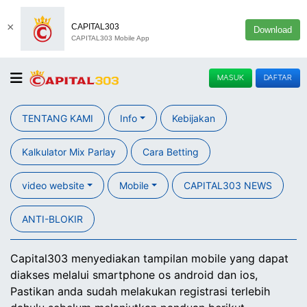
×
CAPITAL303
Download
CAPITAL303 Mobile App
MASUK
DAFTAR
TENTANG KAMI
Info
Kebijakan
Kalkulator Mix Parlay
Cara Betting
video website
Mobile
CAPITAL303 NEWS
ANTI-BLOKIR
Capital303
menyediakan tampilan mobile yang dapat
diakses melalui smartphone os android dan ios,
Pastikan anda sudah melakukan registrasi terlebih