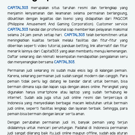
CAPITAL303
merupakan situs taruhan resmi dan terlengkap yang
menjamin kenyamanan dan keamanan selama permainan berlangsung,
dibuktikan dengan legalitas dan lisensi yang didapatkan dari PAGCOR
(Philippine Amusement And Gaming Corporation). Customer service
CAPITAL303
handal dan profesional siap memberikan pelayanan maksimal
selama 24 jam penuh setiap hari.
CAPITAL303
telah berkomitmen untuk
meningkatkan kualitas terbaik melalui fasilitas dan fitur-fitur yang
diberikan seperti video tutorial, panduan betting, link alternatif dan fitur
menarik lainnya dari Capital303 yang akan membantu menuju kemenangan.
Daftar sekarang dan nikmati kesempatan mendapatkan pengalaman seru
dan menyenangkan bersama
CAPITAL303
.
Permainan judi sekarang ini sudah mulai eksis lagi di kalangan pemain.
Karena, sekarang permainan judi sudah sangat modern dan canggih. Para
pemain tidak perlu lagi datang ke bandar darat untuk bermain, bisa
bermain dimana saja dan kapan saja dengan akses online. Perangkat yang
digunakan hanya smartphone atau laptop yang sudah terhubung ke
internet. Sudah ada juga situs judi online resmi dan terpercaya di
Indonesia yang menyediakan berbagai macam kebutuhan untuk bermain
judi online, seperti fasilitas lengkap dan layanan terbaik. Sehingga, para
pemain bisa bermain dengan lancar serta aman.
Dengan perubahan permainan judi ini, banyak pemain yang terjun
didalamnya untuk mencari peruntungan. Padahal di Indonesia permainan
judi sangat dilarang baik itu judi online maupun offline, sudah ada aturan