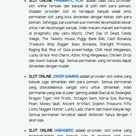
SLOT ONLINE
PRAGMATIC PLAY
adalah salah satu provider
slot online terbaik dan banyak di pilih oleh para pemain.
Didalam provider slot ini terdapat banyak sekali jenis
permainan slot yang bisa dimainkan dengan bebas oleh para
pemain. Sehingga, para pemain pun memiliki kesempatan besar
untuk raih keuntungan banyak. Inilah macam-macam permainan
di pragmatic play yaitu Mystic Chief, Day of Dead, Candy
Village, The Tweety House, Piggy Bank Bills, Cash Bonanza,
Treasure Wild, Bigger Bass Bonanza, Starlight Princess,
Raging Bull, Rise of Giza powernudge, Chilli Heat Megaways,
Lucky Grace And Charm, Aztec King Megaways, Chicken Drop
dan masih banyak lagi. Semua permainan yang tersedia dapat
dimainkan dengan mudah.
SLOT ONLINE
JOKER GAMING
adalah provider slot online yang
banyak juga dimainkan oleh para pemain. Semua permainan
yang disediakannya sangat seru untuk dimainkan. Inilah
permainan yang ada di joker gaming adalah Baccarat, Belangkai,
Dragon Tiger, Hot Fruits, Octagon Gem, Horus Eye, Burning
Pearl, Money Vault, Ancient Artifact, Dolphin Treasure, Fifty
Lions, Nugget Hunter, Lucky Lady Charm dan masih banyak lagi.
Semua permainan tersebut dapat dinikmati hanya dengan 1
akun saja.
SLOT ONLINE
HABANERO
adalah provider slot online yang