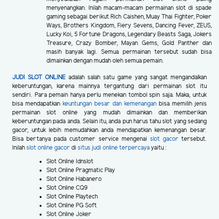
menyenangkan. Inilah macam-macam permainan slot di spade
gaming sebagai berikut Rich Caishen, Muay Thai Fighter, Poker
Ways, Brothers Kingdom, Fiery Sevens, Dancing Fever, ZEUS,
Lucky Koi, 5 Fortune Dragons, Legendary Beasts Saga, Jokers
Treasure, Crazy Bomber, Mayan Gems, Gold Panther dan
masih banyak lagi. Semua permainan tersebut sudah bisa
dimainkan dengan mudah oleh semua pemain.
JUDI SLOT ONLINE
adalah salah satu game yang sangat mengandalkan
keberuntungan, karena mainnya tergantung dari permainan slot itu
sendiri. Para pemain hanya perlu menekan tombol spin saja. Maka, untuk
bisa mendapatkan
keuntungan besar dan kemenangan
bisa memilih jenis
permainan slot online yang mudah dimainkan dan memberikan
keberuntungan pada anda. Selain itu, anda pun harus tahu slot yang sedang
gacor, untuk lebih memudahkan anda mendapatkan kemenangan besar.
Bisa bertanya pada customer service mengenai
slot gacor
tersebut.
Inilah
slot online gacor
di
situs judi online terpercaya
yaitu :
Slot Online Idnslot
Slot Online Pragmatic Play
Slot Online Habanero
Slot Online CQ9
Slot Online Playtech
Slot Online PG Soft
Slot Online Joker