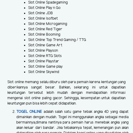
Slot Online Spadegaming
Slot Online Play n Go
Slot Online JDB
Slot Online Isofbet
Slot Online Microgaming
Slot Online Red Tiger
Slot Online Booming
Slot Online Top Trend Gaming / TTG
Slot Online Game Art
Slot Online Playson
Slot Online RTG Slots
Slot Online Playstar
Slot Online Game play
Slot Online Skywind
Slot online memang selalu diburu oleh para pemain karena kentungan yang
diberikannya sangat besar. Bahkan, sekarang ini untuk dapatkan
keuntungan tersebut lebih mudah dengan mendapatkan informasi
mengenai slot online paling gacor. Sehingga, kesempatan untuk dapatkan
keuntungan pun bisa lebih cepat didapatkan.
TOGEL ONLINE
adalah salah satu game tebak angka 4D yang dapat
dimainkan dengan mudah. Togel ini menggunakan angka sebagai media
bermainnya,dimana nantinya para pemain harus menebak angka yang
akan keluar dari bandar. Jika tebakannya tepat, kemenangan pun akan