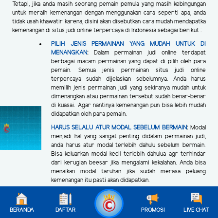
Tetapi, jika anda masih seorang pemain pemula yang masih kebingungan
untuk meraih kemenangan dengan menggunakan cara seperti apa, anda
tidak usah khawatir karena, disini akan disebutkan cara mudah mendapatka
kemenangan di situs judi online terpercaya di Indonesia sebagai berikut :
PILIH JENIS PERMAINAN YANG MUDAH UNTUK DI
MENANGKAN
:
Dalam permainan judi online terdapat
berbagai macam permainan yang dapat di pilih oleh para
pemain. Semua jenis permainan situs judi online
terpercaya sudah dijelaskan sebelumnya. Anda harus
memilih jenis permainan judi yang sekiranya mudah untuk
dimenangkan atau permainan tersebut sudah benar-benar
di kuasai. Agar nantinya kemenangan pun bisa lebih mudah
didapatkan oleh para pemain.
HARUS SELALU ATUR MODAL SEBELUM BERMAIN
:
Modal
menjadi hal yang sangat penting didalam permainan judi,
anda harus atur modal terlebih dahulu sebelum bermain.
Bisa keluarkan modal kecil terlebih dahulua agr terhindar
dari kerugian beesar jika mengalami kekalahan. Anda bisa
menaikan modal taruhan jika sudah merasa peluang
kemenangan itu pasti akan didapatkan.
MEMBUAT TARGET KEMENANGAN
:
Sebelum bermain
harus membuat target kemenangan sebagai acuan atau
BERANDA
DAFTAR
PROMOSI
LIVE CHAT
semangat memperoleh kemenangan tersebut. Misalnya,